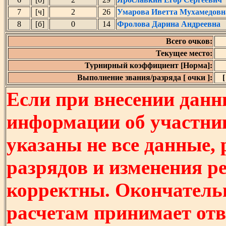
7
[ч]
2
26
Умарова Иветта Мухамедовн
8
[б]
0
14
Фролова Дарина Андреевна
Всего очков:
Текущее место:
Турнирный коэффициент [Норма]:
Выполнение звания/разряда [ очки ]:
[
Если при внесении данн
информации об участни
указаны не все данные,
разрядов и изменения р
корректны. Окончатель
расчетам принимает отв