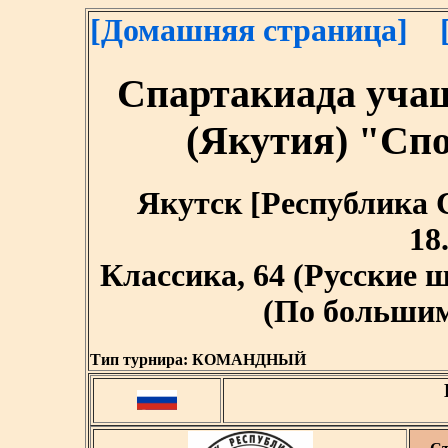
[Домашняя страница]
Спартакиада уча
(Якутия) "Сп
Якутск [Республика Са
18
Классика, 64 (Русские
(По большим 
Тип турнира:
КОМАНДНЫЙ