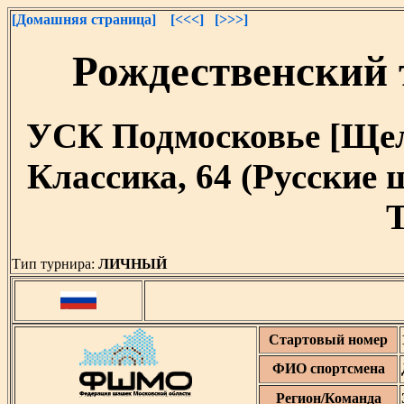
[Домашняя страница]
[<<<]
[>>>]
Рождественский 
УСК Подмосковье [Щелко
Классика, 64 (Русские
T
Тип турнира:
ЛИЧНЫЙ
Стартовый номер
ФИО спортсмена
Регион/Команда