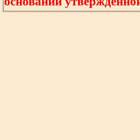
основании утвержденно