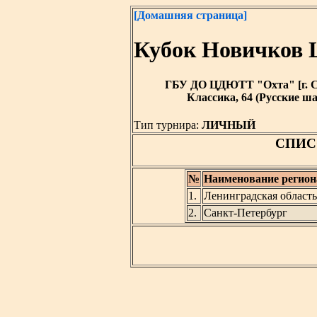
[Домашняя страница]
Кубок Новичков 
ГБУ ДО ЦДЮТТ "Охта" [г. Санк
Классика, 64 (Русские ша
Тип турнира:
ЛИЧНЫЙ
СПИС
№
Наименование регион
1.
Ленинградская область
2.
Санкт-Петербург