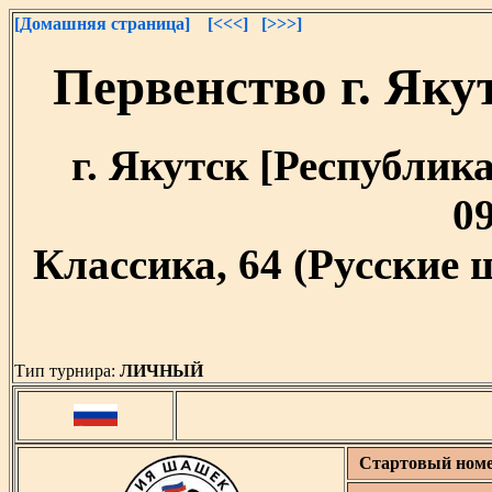
[Домашняя страница]
[<<<]
[>>>]
Первенство г. Як
г. Якутск [Республика
09
Классика, 64 (Русские
Тип турнира:
ЛИЧНЫЙ
Стартовый ном