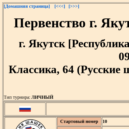
[Домашняя страница]
[<<<]
[>>>]
Первенство г. Як
г. Якутск [Республика
09
Классика, 64 (Русские
Тип турнира:
ЛИЧНЫЙ
Стартовый номер
10