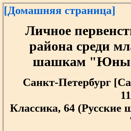
[Домашняя страница]
Личное первенст
района среди м
шашкам "Юные 
Санкт-Петербург [Сан
11
Классика, 64 (Русские