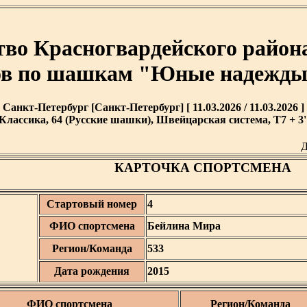
тво Красногвардейского район
в по шашкам "Юные надежды"
Санкт-Петербург [Санкт-Петербург] [ 11.03.2026 / 11.03.2026 ]
Классика, 64 (Русские шашки), Швейцарская система, T7 + 3'
Д
КАРТОЧКА СПОРТСМЕНА
Стартовый номер
4
ФИО спортсмена
Бейлина Мира
Регион/Команда
533
Дата рождения
2015
ФИО спортсмена
Регион/Команда