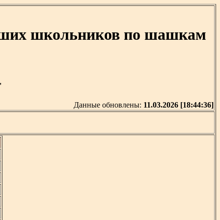
адших школьников по шашкам
'
Данные обновлены:
11.03.2026 [18:44:36]