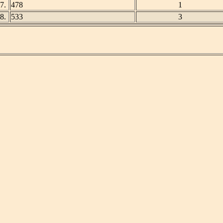
7.
478
1
8.
533
3