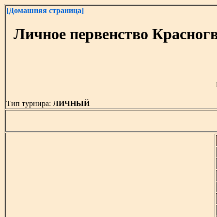
[Домашняя страница]
Личное первенство Красног
Тип турнира:
ЛИЧНЫЙ