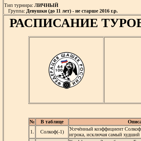
Тип турнира:
ЛИЧНЫЙ
Группа:
Девушки (до 11 лет) - не старше 2016 г.р.
РАСПИСАНИЕ ТУРО
№
В таблице
Описа
Усечённый коэффициент Солкофа
1.
Солкоф(-1)
игрока, исключая самый худший 