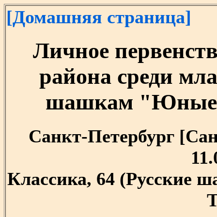
[Домашняя страница]
Личное первенств
района среди мл
шашкам "Юные 
Санкт-Петербург [Санк
11.
Классика, 64 (Русские 
T