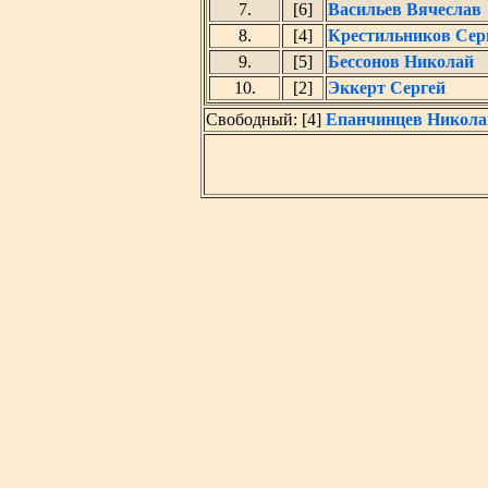
7.
[6]
Васильев Вячеслав
8.
[4]
Крестильников Сер
9.
[5]
Бессонов Николай
10.
[2]
Эккерт Сергей
Свободный: [4]
Епанчинцев Никола