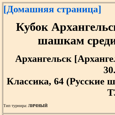
[Домашняя страница]
Кубок Архангельс
шашкам сред
Архангельск [Архангель
30
Классика, 64 (Русские 
T
Тип турнира:
ЛИЧНЫЙ