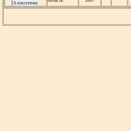
область
2007
Алексеевна