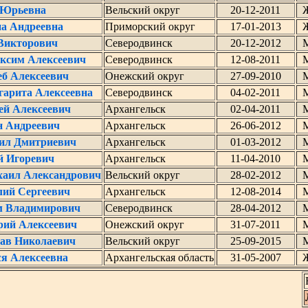
 Юрьевна
Вельский округ
20-12-2011
а Андреевна
Приморский округ
17-01-2013
Викторович
Северодвинск
20-12-2012
ксим Алексеевич
Северодвинск
12-08-2011
еб Алексеевич
Онежский округ
27-09-2010
гарита Алексеевна
Северодвинск
04-02-2011
й Алексеевич
Архангельск
02-04-2011
н Андреевич
Архангельск
26-06-2012
ил Дмитриевич
Архангельск
01-03-2012
й Игоревич
Архангельск
11-04-2010
аил Александрович
Вельский округ
28-02-2012
лий Сергеевич
Архангельск
12-08-2014
 Владимирович
Северодвинск
28-04-2012
ий Алексеевич
Онежский округ
31-07-2011
лав Николаевич
Вельский округ
25-09-2015
я Алексеевна
Архангельская область
31-05-2007