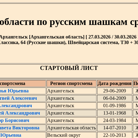
 области по русским шашкам с
Архангельск [Архангельская область] [ 27.03.2026 / 30.03.2026 
лассика, 64 (Русские шашки), Швейцарская система, T30 + 30
СТАРТОВЫЙ ЛИСТ
спортсмена
Регион спортсмена
Дата рождения
П
фья Юрьевна
Архангельск
29-06-2009
твей Алексеевич
Архангельск
06-04-2009
лександрович
Архангельск
01-09-1986
ей Александрович
Архангельск
13-01-1968
ор Борисович
Архангельск
24-03-1984
авета Викторовна
Архангельская область
14-07-2010
 Юрьевна
Вельский округ
22-10-2013