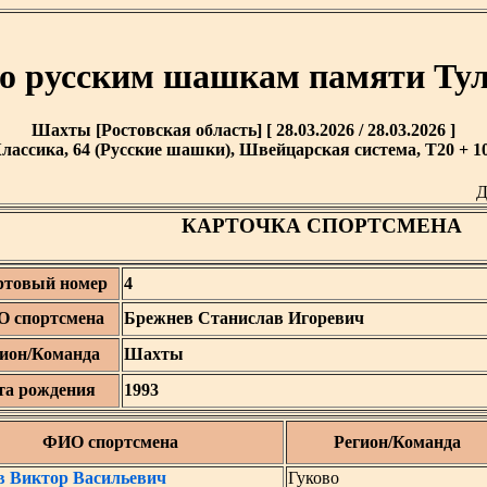
о русским шашкам памяти Тул
Шахты [Ростовская область] [ 28.03.2026 / 28.03.2026 ]
лассика, 64 (Русские шашки), Швейцарская система, T20 + 10
Д
КАРТОЧКА СПОРТСМЕНА
ртовый номер
4
 спортсмена
Брежнев Станислав Игоревич
ион/Команда
Шахты
та рождения
1993
ФИО спортсмена
Регион/Команда
в Виктор Васильевич
Гуково