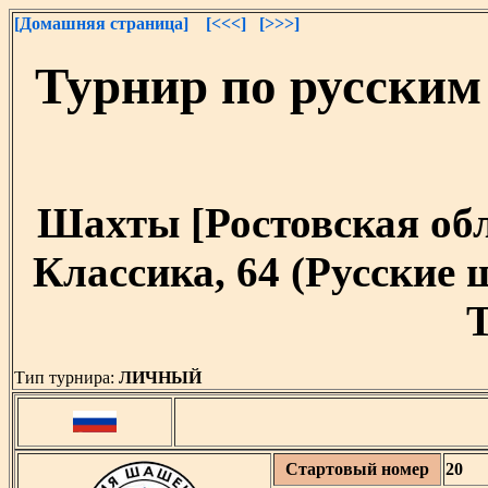
[Домашняя страница]
[<<<]
[>>>]
Турнир по русски
Шахты [Ростовская облас
Классика, 64 (Русские
T
Тип турнира:
ЛИЧНЫЙ
Стартовый номер
20