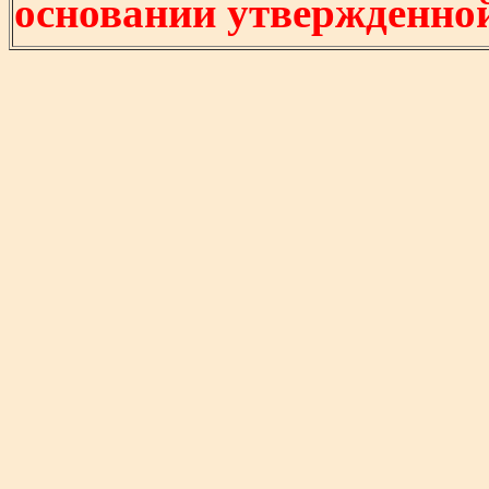
основании утвержденно