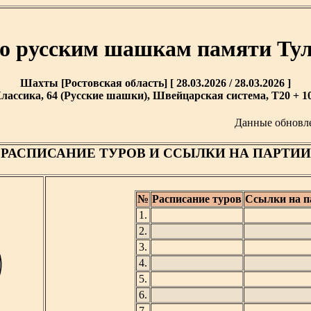
о русским шашкам памяти Тул
Шахты [Ростовская область] [ 28.03.2026 / 28.03.2026 ]
лассика, 64 (Русские шашки), Швейцарская система, T20 + 10
Данные обновл
РАСПИСАНИЕ ТУРОВ И ССЫЛКИ НА ПАРТИИ
№
Расписание туров
Ссылки на п
1.
2.
3.
4.
5.
6.
7.