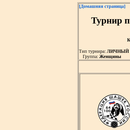
[Домашняя страница]
Турнир п
К
Тип турнира:
ЛИЧНЫЙ
Группа:
Женщины