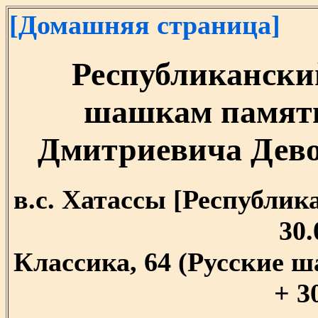
[Домашняя страница]
Республикански
шашкам памят
Дмитриевича Девоч
в.c. Хатассы [Республика 
30.
Классика, 64 (Русские ш
+ 3