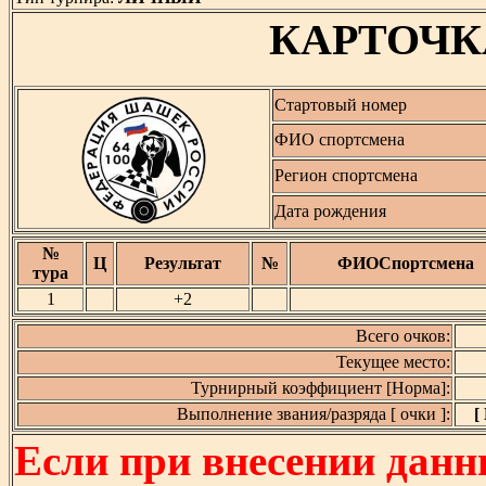
КАРТОЧК
Стартовый номер
ФИО спортсмена
Регион спортсмена
Дата рождения
№
Ц
Результат
№
ФИОСпортсмена
тура
1
+2
Всего очков:
Текущее место:
Турнирный коэффициент [Норма]:
Выполнение звания/разряда [ очки ]:
[
Если при внесении данн