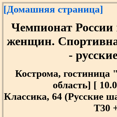
[Домашняя страница]
Чемпионат России 
женщин. Спортивн
- русски
Кострома, гостиница 
область] [ 10.0
Классика, 64 (Русские 
T30 +