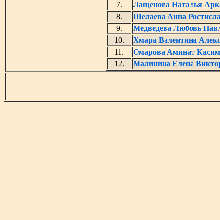
7.
Лащенова Наталья Арк
8.
Шелаева Анна Ростисл
9.
Медведева Любовь Пав
10.
Хмара Валентина Алек
11.
Омарова Аминат Касим
12.
Малинина Елена Викто