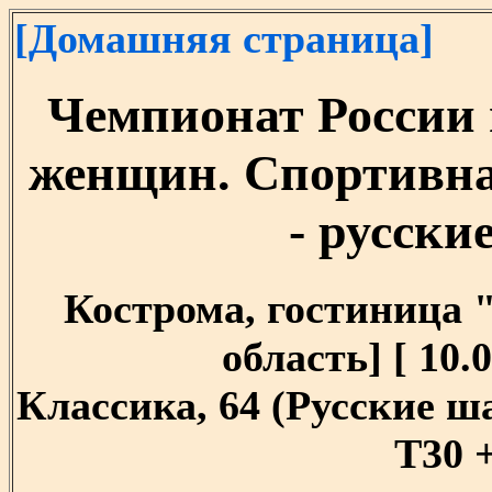
[Домашняя страница]
Чемпионат России 
женщин. Спортивн
- русски
Кострома, гостиница 
область] [ 10.0
Классика, 64 (Русские 
T30 +