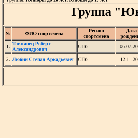
Группа "Юн
Регион
Дата
№
ФИО спортсмена
спортсмена
рожден
Товпинец Роберт
1.
СПб
06-07-2
Александрович
2.
Любин Степан Аркадьевич
СПб
12-11-20