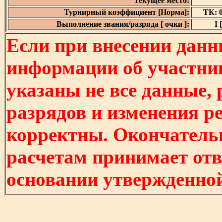
Текущее место:
Турнирный коэффициент [Норма]:
ТК: 0
Выполнение звания/разряда [ очки ]:
I 
Если при внесении данн
информации об участни
указаны не все данные,
разрядов и изменения р
корректны. Окончатель
расчетам принимает отв
основании утвержденно