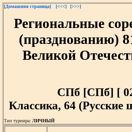
[Домашняя страница]
[<<<]
[>>>]
Региональные сор
(празднованию) 8
Великой Отечест
СПб [СПб] [ 02
Классика, 64 (Русские
Тип турнира:
ЛИЧНЫЙ