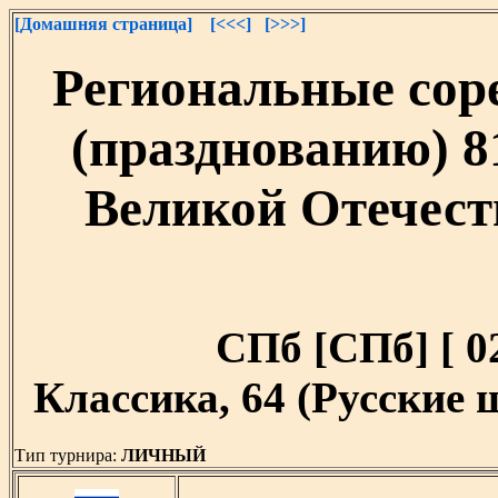
[Домашняя страница]
[<<<]
[>>>]
Региональные сор
(празднованию) 8
Великой Отечест
СПб [СПб] [ 02
Классика, 64 (Русские
Тип турнира:
ЛИЧНЫЙ