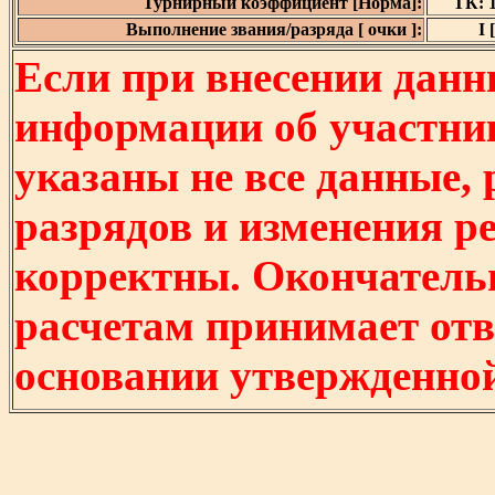
Турнирный коэффициент [Норма]:
ТК: 1
Выполнение звания/разряда [ очки ]:
I 
Если при внесении данн
информации об участни
указаны не все данные,
разрядов и изменения р
корректны. Окончатель
расчетам принимает отв
основании утвержденно