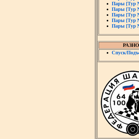
Пары [Тур 
Пары [Тур 
Пары [Тур 
Пары [Тур 
Пары [Тур 
РАЗНО
Спуск/Подъ