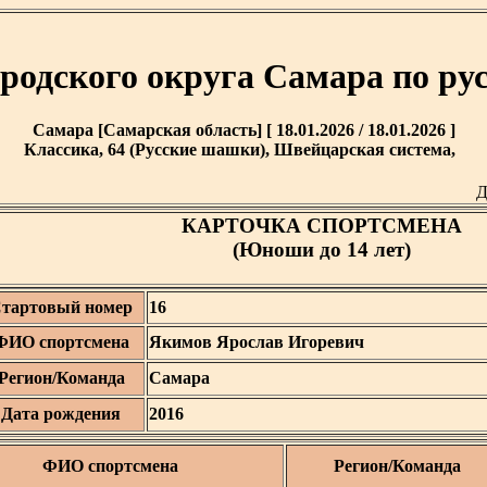
ородского округа Самара по р
Самара [Самарская область] [ 18.01.2026 / 18.01.2026 ]
Классика, 64 (Русские шашки), Швейцарская система,
Д
КАРТОЧКА СПОРТСМЕНА
(Юноши до 14 лет)
тартовый номер
16
ФИО спортсмена
Якимов Ярослав Игоревич
Регион/Команда
Самара
Дата рождения
2016
ФИО спортсмена
Регион/Команда