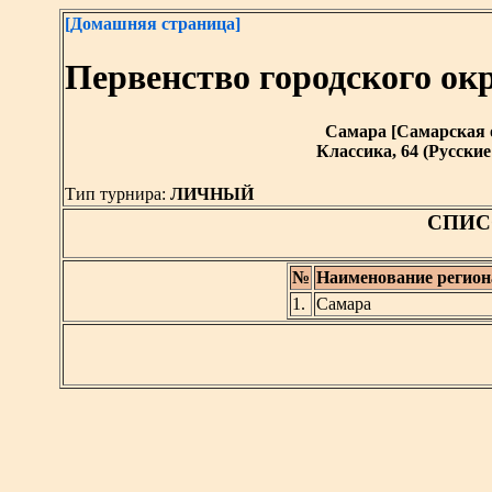
[Домашняя страница]
Первенство городского о
Самара [Самарская обл
Классика, 64 (Русск
Тип турнира:
ЛИЧНЫЙ
СПИС
№
Наименование регион
1.
Самара