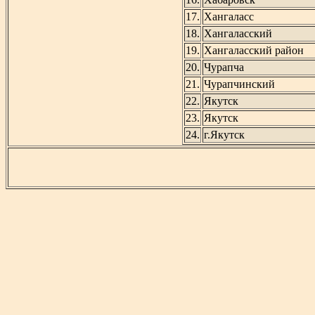
17.
Хангаласс
18.
Хангаласский
19.
Хангаласский район
20.
Чурапча
21.
Чурапчинский
22.
Якутск
23.
Якутск
24.
г.Якутск