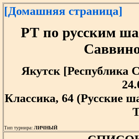
[Домашняя страница]
РТ по русским ша
Саввино
Якутск [Республика Са
24.
Классика, 64 (Русские 
T
Тип турнира:
ЛИЧНЫЙ