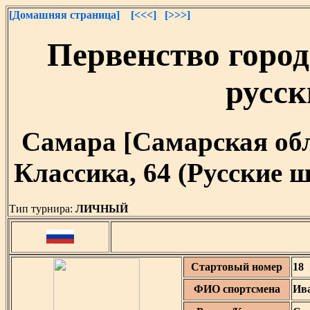
[Домашняя страница]
[<<<]
[>>>]
Первенство город
русс
Самара [Самарская облас
Классика, 64 (Русские
Тип турнира:
ЛИЧНЫЙ
Стартовый номер
18
ФИО спортсмена
Ив