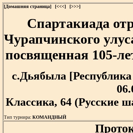
[Домашняя страница]
[<<<]
[>>>]
Спартакиада от
Чурапчинского улус
посвященная 105-л
с.Дьябыла [Республика С
06.
Классика, 64 (Русские ш
Тип турнира:
КОМАНДНЫЙ
Проток