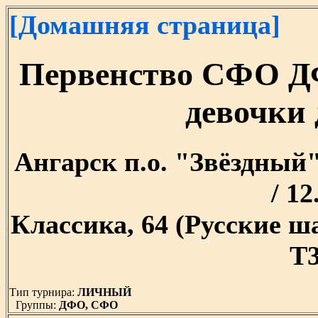
[Домашняя страница]
Первенство СФО Д
девочки 
Ангарск п.о. "Звёздный" 
/ 12
Классика, 64 (Русские 
T3
Тип турнира:
ЛИЧНЫЙ
Группы:
ДФО, СФО