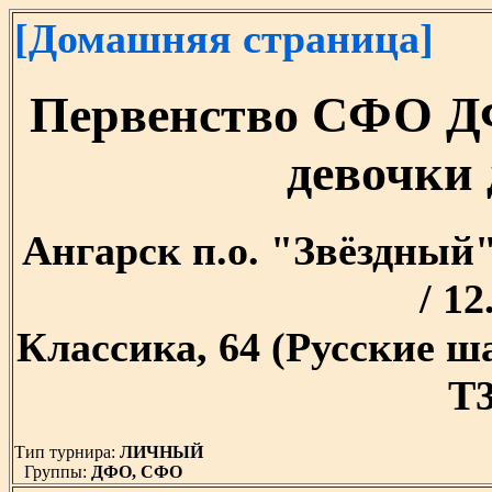
[Домашняя страница]
Первенство СФО Д
девочки 
Ангарск п.о. "Звёздный" 
/ 12
Классика, 64 (Русские 
T3
Тип турнира:
ЛИЧНЫЙ
Группы:
ДФО, СФО