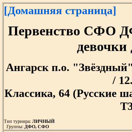
[Домашняя страница]
Первенство СФО Д
девочки 
Ангарск п.о. "Звёздный" 
/ 12
Классика, 64 (Русские 
T3
Тип турнира:
ЛИЧНЫЙ
Группы:
ДФО, СФО