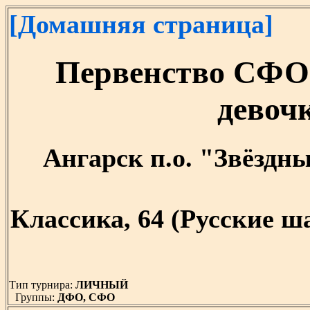
[Домашняя страница]
Первенство СФО
девочк
Ангарск п.о. "Звёздный
Классика, 64 (Русские 
Тип турнира:
ЛИЧНЫЙ
Группы:
ДФО, СФО