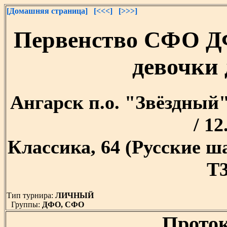
[Домашняя страница]
[<<<]
[>>>]
Первенство СФО Д
девочки 
Ангарск п.о. "Звёздный" 
/ 12
Классика, 64 (Русские 
T3
Тип турнира:
ЛИЧНЫЙ
Группы:
ДФО, СФО
Проток