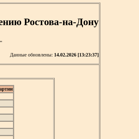
ению Ростова-на-Дону
'
Данные обновлены:
14.02.2026 [13:23:37]
артии