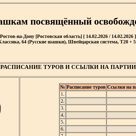
ашкам посвящённый освобожд
Ростов-на-Дону [Ростовская область] [ 14.02.2026 / 14.02.2026 ]
Классика, 64 (Русские шашки), Швейцарская система, T20 + 5'
РАСПИСАНИЕ ТУРОВ И ССЫЛКИ НА ПАРТИИ
№
Расписание туров
Ссылки на п
1.
2.
3.
4.
5.
6.
7.