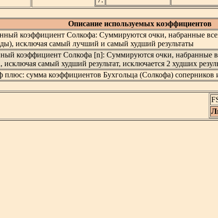
Описание используемых коэффициентов
нный коэффициент Солкофа: Суммируются очки, набранные все
ды), исключая самый лучший и самый худший результаты
нный коэффициент Солкофа [n]: Суммируются очки, набранные 
, исключая самый худший результат, исключается 2 худших резуль
ф плюс: сумма коэффициентов Бухгольца (Солкофа) соперников 
F
Л