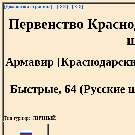
[Домашняя страница]
[<<<]
[>>>]
Первенство Красно
Армавир [Краснодарский 
Быстрые, 64 (Русские 
Тип турнира:
ЛИЧНЫЙ