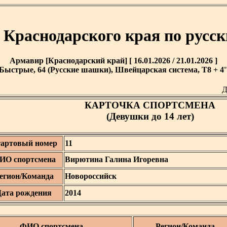
 Краснодарского края по рус
Армавир [Краснодарский край] [ 16.01.2026 / 21.01.2026 ]
Быстрые, 64 (Русские шашки), Швейцарская система, T8 + 4'
Д
КАРТОЧКА СПОРТСМЕНА
(Девушки до 14 лет)
артовый номер
11
ИО спортсмена
Вирютина Галина Игоревна
егион/Команда
Новороссийск
Дата рождения
2014
ФИО спортсмена
Регион/Команда