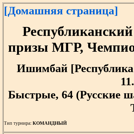
[Домашняя страница]
Республиканский
призы МГР, Чемпи
Ишимбай [Республика Б
11
Быстрые, 64 (Русские 
Тип турнира:
КОМАНДНЫЙ