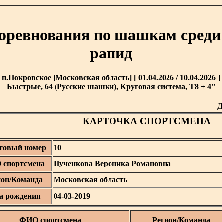
оревнования по шашкам среди 
рапид
п.Покровское [Московская область] [ 01.04.2026 / 10.04.2026 ]
Быстрые, 64 (Русские шашки), Круговая система, T8 + 4''
Д
КАРТОЧКА СПОРТСМЕНА
товый номер
10
 спортсмена
Пученкова Вероника Романовна
ион/Команда
Московская область
а рождения
04-03-2019
ФИО спортсмена
Регион/Команда