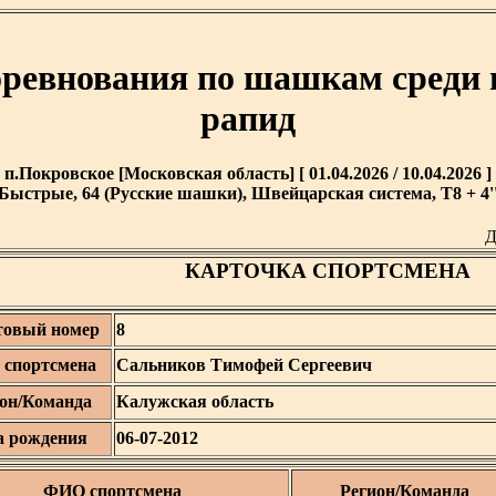
оревнования по шашкам среди 
рапид
п.Покровское [Московская область] [ 01.04.2026 / 10.04.2026 ]
Быстрые, 64 (Русские шашки), Швейцарская система, T8 + 4'
Д
КАРТОЧКА СПОРТСМЕНА
товый номер
8
спортсмена
Сальников Тимофей Сергеевич
он/Команда
Калужская область
а рождения
06-07-2012
ФИО спортсмена
Регион/Команда