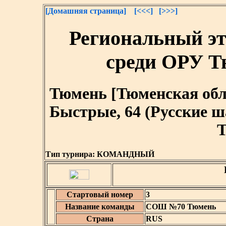
[Домашняя страница]
[<<<]
[>>>]
Региональный э
среди ОРУ Т
Тюмень [Тюменская област
Быстрые, 64 (Русские 
T
Тип турнира:
КОМАНДНЫЙ
Стартовый номер
3
Название команды
СОШ №70 Тюмень
Страна
RUS