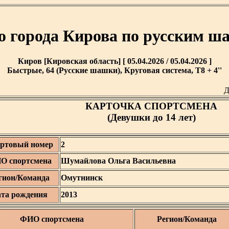
о города Кирова по русским ш
Киров [Кировская область] [ 05.04.2026 / 05.04.2026 ]
Быстрые, 64 (Русские шашки), Круговая система, T8 + 4''
Д
КАРТОЧКА СПОРТСМЕНА
(Девушки до 14 лет)
ртовый номер
2
О спортсмена
Шумайлова Ольга Васильевна
гион/Команда
Омутнинск
та рождения
2013
ФИО спортсмена
Регион/Команда