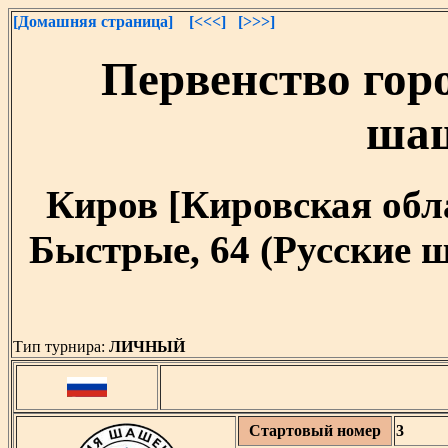
[Домашняя страница]
[<<<]
[>>>]
Первенство гор
шаш
Киров [Кировская облас
Быстрые, 64 (Русские ш
Тип турнира:
ЛИЧНЫЙ
Стартовый номер
3