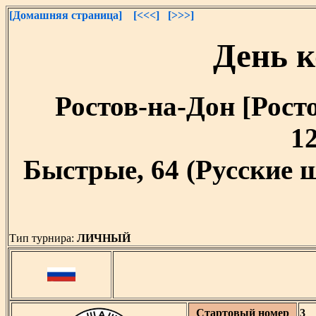
[Домашняя страница]
[<<<]
[>>>]
День 
Ростов-на-Дон [Росто
12
Быстрые, 64 (Русские 
Тип турнира:
ЛИЧНЫЙ
Стартовый номер
3