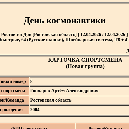
День космонавтики
Ростов-на-Дон [Ростовская область] [ 12.04.2026 / 12.04.2026 ]
Быстрые, 64 (Русские шашки), Швейцарская система, T8 + 4'
Д
КАРТОЧКА СПОРТСМЕНА
(Новая группа)
товый номер
8
спортсмена
Гончаров Артём Александрович
он/Команда
Ростовская область
а рождения
2004
ФИО спортсмена
Регион/Команда