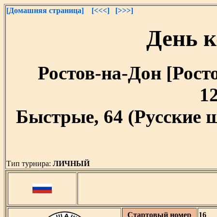
[Домашняя страница]
[<<<]
[>>>]
День 
Ростов-на-Дон [Росто
12
Быстрые, 64 (Русские 
Тип турнира:
ЛИЧНЫЙ
Стартовый номер
16