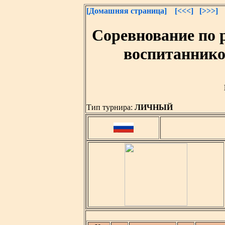
[Домашняя страница]
[<<<]
[>>>]
Соревнование по
воспитаннико
Тип турнира:
ЛИЧНЫЙ