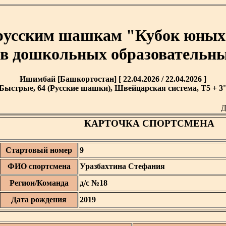
 русским шашкам "Кубок юных 
в дошкольных образовательн
Ишимбай [Башкортостан] [ 22.04.2026 / 22.04.2026 ]
Быстрые, 64 (Русские шашки), Швейцарская система, T5 + 3'
Д
КАРТОЧКА СПОРТСМЕНА
Стартовый номер
9
ФИО спортсмена
Уразбахтина Стефания
Регион/Команда
д/с №18
Дата рождения
2019