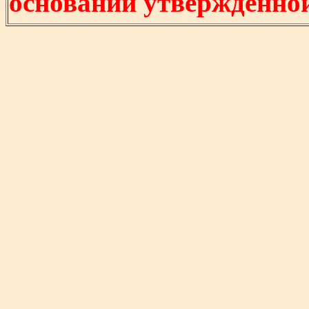
основании утвержденно