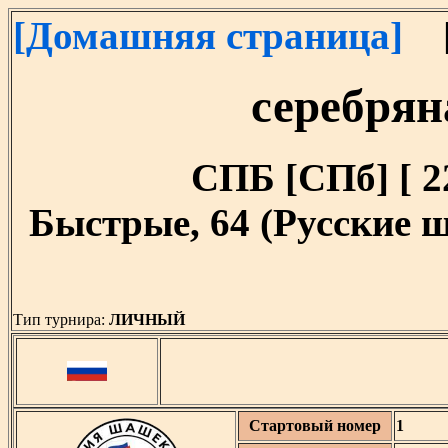
[Домашняя страница]
[
серебрян
СПБ [СПб] [ 22
Быстрые, 64 (Русские ш
Тип турнира:
ЛИЧНЫЙ
Стартовый номер
1